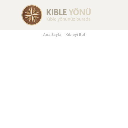
Replica Handbags
Replica Handbags
Replica Jewelry
Ana Sayfa
Kıbleyi Bul