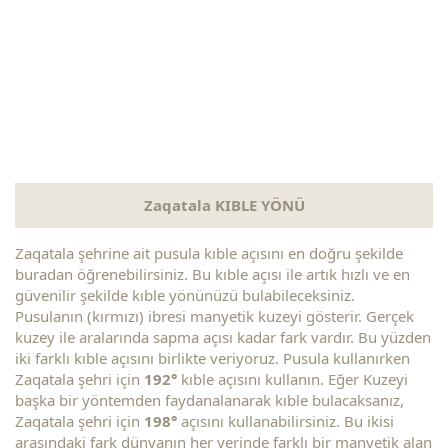
Zaqatala KIBLE YÖNÜ
Zaqatala şehrine ait pusula kıble açısını en doğru şekilde
buradan öğrenebilirsiniz. Bu kıble açısı ile artık hızlı ve en
güvenilir şekilde kıble yönünüzü bulabileceksiniz.
Pusulanın (kırmızı) ibresi manyetik kuzeyi gösterir. Gerçek
kuzey ile aralarında sapma açısı kadar fark vardır. Bu yüzden
iki farklı kıble açısını birlikte veriyoruz. Pusula kullanırken
Zaqatala şehri için
192°
kıble açısını kullanın. Eğer Kuzeyi
başka bir yöntemden faydanalanarak kıble bulacaksanız,
Zaqatala şehri için
198°
açısını kullanabilirsiniz. Bu ikisi
arasındaki fark dünyanın her yerinde farklı bir manyetik alan