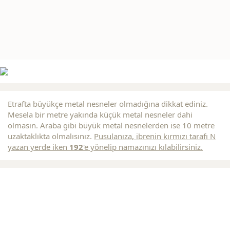
Etrafta büyükçe metal nesneler olmadığına dikkat ediniz.
Mesela bir metre yakında küçük metal nesneler dahi
olmasın. Araba gibi büyük metal nesnelerden ise 10 metre
uzaktaklıkta olmalısınız.
Pusulanıza, ibrenin
kırmızı
tarafı N
yazan yerde iken
192
'e yönelip namazınızı kılabilirsiniz.