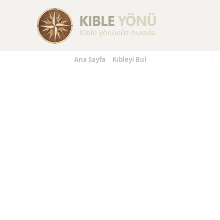
Replica Handbags
Replica Handbags
Replica Jewelry
Ana Sayfa
Kıbleyi Bul