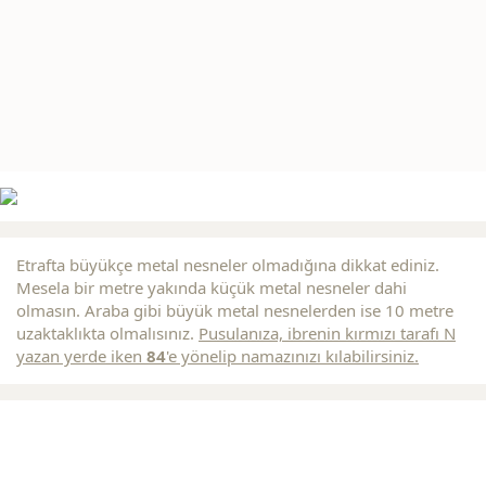
Etrafta büyükçe metal nesneler olmadığına dikkat ediniz.
Mesela bir metre yakında küçük metal nesneler dahi
olmasın. Araba gibi büyük metal nesnelerden ise 10 metre
uzaktaklıkta olmalısınız.
Pusulanıza, ibrenin
kırmızı
tarafı N
yazan yerde iken
84
'e yönelip namazınızı kılabilirsiniz.