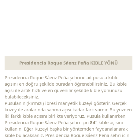
Presidencia Roque Sáenz Peña KIBLE YÖNÜ
Presidencia Roque Sáenz Peña şehrine ait pusula kıble
açısını en doğru şekilde buradan öğrenebilirsiniz. Bu kıble
açısı ile artık hızlı ve en güvenilir şekilde kıble yönünüzü
bulabileceksiniz.
Pusulanın (kırmızı) ibresi manyetik kuzeyi gösterir. Gerçek
kuzey ile aralarında sapma açısı kadar fark vardır. Bu yüzden
iki farklı kıble açısını birlikte veriyoruz. Pusula kullanırken
Presidencia Roque Sáenz Peña şehri için
84°
kıble açısını
kullanın. Eğer Kuzeyi başka bir yöntemden faydanalanarak
kıble bulacaksanız, Presidencia Roque Sáenz Peña şehri için