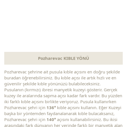
Pozharevac KIBLE YÖNÜ
Pozharevac şehrine ait pusula kıble açısını en doğru şekilde
buradan öğrenebilirsiniz. Bu kıble açısı ile artık hızlı ve en
güvenilir şekilde kıble yönünüzü bulabileceksiniz.
Pusulanın (kırmızı) ibresi manyetik kuzeyi gösterir. Gerçek
kuzey ile aralarında sapma açısı kadar fark vardır. Bu yüzden
iki farklı kıble açısını birlikte veriyoruz. Pusula kullanırken
Pozharevac şehri için
136°
kıble açısını kullanın. Eğer Kuzeyi
başka bir yöntemden faydanalanarak kıble bulacaksanız,
Pozharevac şehri için
140°
açısını kullanabilirsiniz. Bu ikisi
arasındaki fark dünyanın her yerinde farklı bir manyetik alan