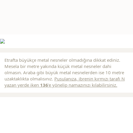
Etrafta büyükçe metal nesneler olmadığına dikkat ediniz.
Mesela bir metre yakında küçük metal nesneler dahi
olmasın. Araba gibi büyük metal nesnelerden ise 10 metre
uzaktaklıkta olmalısınız.
Pusulanıza, ibrenin
kırmızı
tarafı N
yazan yerde iken
136
'e yönelip namazınızı kılabilirsiniz.