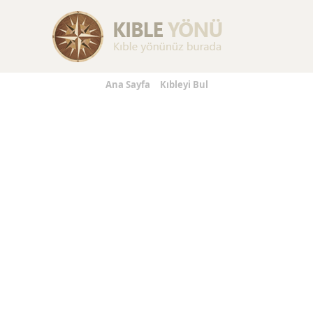
Replica Handbags
Replica Handbags
Replica Jewelry
Ana Sayfa
Kıbleyi Bul