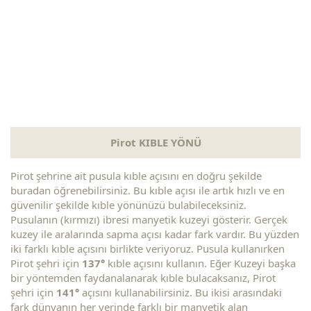
Pirot KIBLE YÖNÜ
Pirot şehrine ait pusula kıble açısını en doğru şekilde
buradan öğrenebilirsiniz. Bu kıble açısı ile artık hızlı ve en
güvenilir şekilde kıble yönünüzü bulabileceksiniz.
Pusulanın (kırmızı) ibresi manyetik kuzeyi gösterir. Gerçek
kuzey ile aralarında sapma açısı kadar fark vardır. Bu yüzden
iki farklı kıble açısını birlikte veriyoruz. Pusula kullanırken
Pirot şehri için
137°
kıble açısını kullanın. Eğer Kuzeyi başka
bir yöntemden faydanalanarak kıble bulacaksanız, Pirot
şehri için
141°
açısını kullanabilirsiniz. Bu ikisi arasındaki
fark dünyanın her yerinde farklı bir manyetik alan