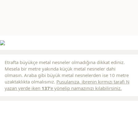
Etrafta büyükçe metal nesneler olmadığına dikkat ediniz.
Mesela bir metre yakında küçük metal nesneler dahi
olmasın. Araba gibi büyük metal nesnelerden ise 10 metre
uzaktaklıkta olmalısınız.
Pusulanıza, ibrenin
kırmızı
tarafı N
yazan yerde iken
137
'e yönelip namazınızı kılabilirsiniz.