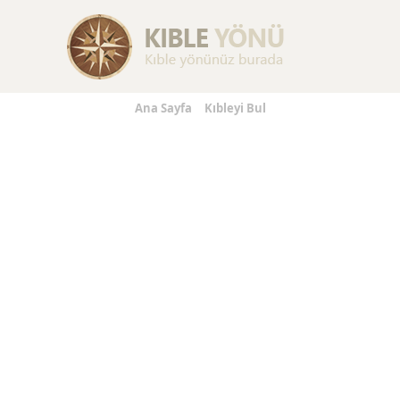
Replica Handbags
Replica Handbags
Replica Jewelry
Ana Sayfa
Kıbleyi Bul