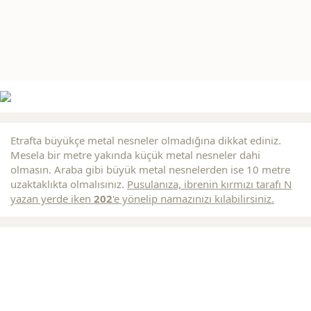
Etrafta büyükçe metal nesneler olmadığına dikkat ediniz.
Mesela bir metre yakında küçük metal nesneler dahi
olmasın. Araba gibi büyük metal nesnelerden ise 10 metre
uzaktaklıkta olmalısınız.
Pusulanıza, ibrenin
kırmızı
tarafı N
yazan yerde iken
202
'e yönelip namazınızı kılabilirsiniz.