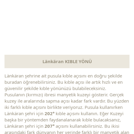
Länkäran KIBLE YÖNÜ
Länkäran şehrine ait pusula kıble açısını en doğru şekilde
buradan öğrenebilirsiniz. Bu kıble açısı ile artık hızlı ve en
güvenilir şekilde kıble yönünüzü bulabileceksiniz.
Pusulanın (kırmızı) ibresi manyetik kuzeyi gösterir. Gerçek
kuzey ile aralarında sapma açısı kadar fark vardır. Bu yüzden
iki farklı kıble açısını birlikte veriyoruz. Pusula kullanırken
Länkäran şehri için
202°
kıble açısını kullanın. Eğer Kuzeyi
başka bir yöntemden faydanalanarak kıble bulacaksanız,
Länkäran şehri için
207°
açısını kullanabilirsiniz. Bu ikisi
arasındaki fark dünyanın her yerinde farklı bir manyetik alan