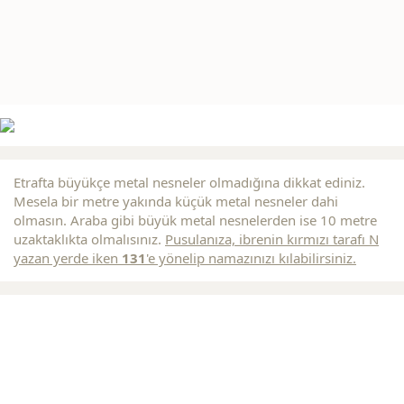
Etrafta büyükçe metal nesneler olmadığına dikkat ediniz.
Mesela bir metre yakında küçük metal nesneler dahi
olmasın. Araba gibi büyük metal nesnelerden ise 10 metre
uzaktaklıkta olmalısınız.
Pusulanıza, ibrenin
kırmızı
tarafı N
yazan yerde iken
131
'e yönelip namazınızı kılabilirsiniz.