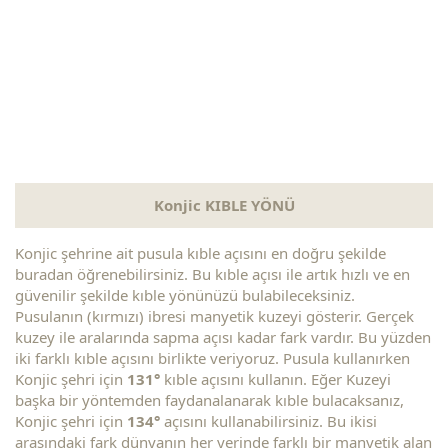
Konjic KIBLE YÖNÜ
Konjic şehrine ait pusula kıble açısını en doğru şekilde
buradan öğrenebilirsiniz. Bu kıble açısı ile artık hızlı ve en
güvenilir şekilde kıble yönünüzü bulabileceksiniz.
Pusulanın (kırmızı) ibresi manyetik kuzeyi gösterir. Gerçek
kuzey ile aralarında sapma açısı kadar fark vardır. Bu yüzden
iki farklı kıble açısını birlikte veriyoruz. Pusula kullanırken
Konjic şehri için
131°
kıble açısını kullanın. Eğer Kuzeyi
başka bir yöntemden faydanalanarak kıble bulacaksanız,
Konjic şehri için
134°
açısını kullanabilirsiniz. Bu ikisi
arasındaki fark dünyanın her yerinde farklı bir manyetik alan