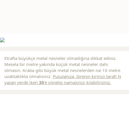
Etrafta büyükçe metal nesneler olmadığına dikkat ediniz.
Mesela bir metre yakında küçük metal nesneler dahi
olmasın. Araba gibi büyük metal nesnelerden ise 10 metre
uzaktaklıkta olmalısınız.
Pusulanıza, ibrenin
kırmızı
tarafı N
yazan yerde iken
30
'e yönelip namazınızı kılabilirsiniz.