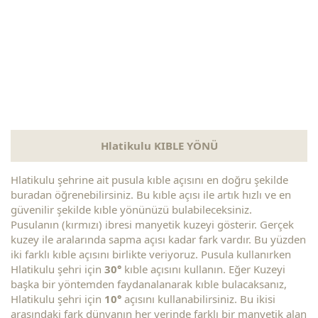
Hlatikulu KIBLE YÖNÜ
Hlatikulu şehrine ait pusula kıble açısını en doğru şekilde
buradan öğrenebilirsiniz. Bu kıble açısı ile artık hızlı ve en
güvenilir şekilde kıble yönünüzü bulabileceksiniz.
Pusulanın (kırmızı) ibresi manyetik kuzeyi gösterir. Gerçek
kuzey ile aralarında sapma açısı kadar fark vardır. Bu yüzden
iki farklı kıble açısını birlikte veriyoruz. Pusula kullanırken
Hlatikulu şehri için
30°
kıble açısını kullanın. Eğer Kuzeyi
başka bir yöntemden faydanalanarak kıble bulacaksanız,
Hlatikulu şehri için
10°
açısını kullanabilirsiniz. Bu ikisi
arasındaki fark dünyanın her yerinde farklı bir manyetik alan