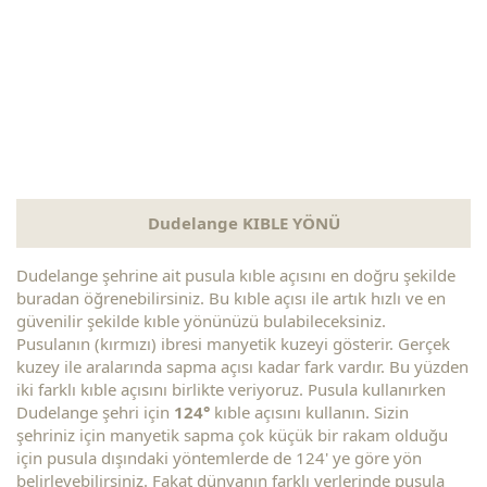
Dudelange KIBLE YÖNÜ
Dudelange şehrine ait pusula kıble açısını en doğru şekilde
buradan öğrenebilirsiniz. Bu kıble açısı ile artık hızlı ve en
güvenilir şekilde kıble yönünüzü bulabileceksiniz.
Pusulanın (kırmızı) ibresi manyetik kuzeyi gösterir. Gerçek
kuzey ile aralarında sapma açısı kadar fark vardır. Bu yüzden
iki farklı kıble açısını birlikte veriyoruz. Pusula kullanırken
Dudelange şehri için
124°
kıble açısını kullanın. Sizin
şehriniz için manyetik sapma çok küçük bir rakam olduğu
için pusula dışındaki yöntemlerde de 124' ye göre yön
belirleyebilirsiniz. Fakat dünyanın farklı yerlerinde pusula