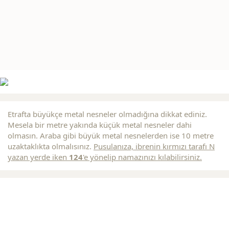
Etrafta büyükçe metal nesneler olmadığına dikkat ediniz.
Mesela bir metre yakında küçük metal nesneler dahi
olmasın. Araba gibi büyük metal nesnelerden ise 10 metre
uzaktaklıkta olmalısınız.
Pusulanıza, ibrenin
kırmızı
tarafı N
yazan yerde iken
124
'e yönelip namazınızı kılabilirsiniz.