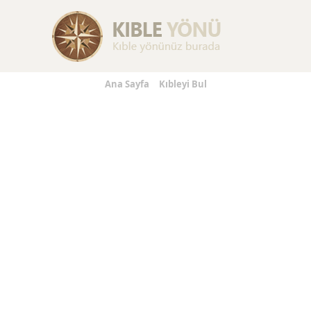
Replica Handbags
Replica Handbags
Replica Jewelry
Ana Sayfa
Kıbleyi Bul