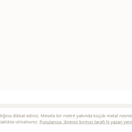
ığına dikkat ediniz. Mesela bir metre yakında küçük metal nesne
aklıkta olmalısınız.
Pusulanıza, ibrenin
kırmızı
tarafı N yazan yer