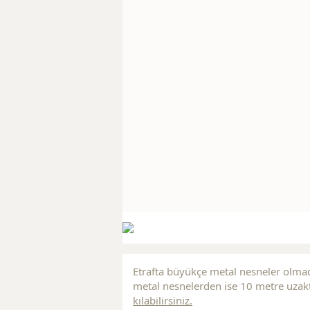
Etrafta büyükçe metal nesneler olmad
metal nesnelerden ise 10 metre uzakt
kılabilirsiniz.