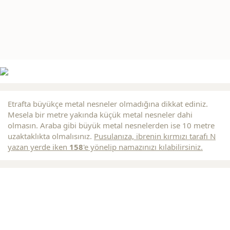
Etrafta büyükçe metal nesneler olmadığına dikkat ediniz.
Mesela bir metre yakında küçük metal nesneler dahi
olmasın. Araba gibi büyük metal nesnelerden ise 10 metre
uzaktaklıkta olmalısınız.
Pusulanıza, ibrenin
kırmızı
tarafı N
yazan yerde iken
158
'e yönelip namazınızı kılabilirsiniz.