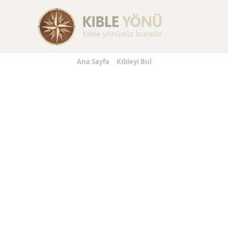
Replica Handbags
Replica Handbags
Replica Jewelry
Ana Sayfa
Kıbleyi Bul