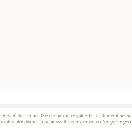
ığına dikkat ediniz. Mesela bir metre yakında küçük metal nesne
aklıkta olmalısınız.
Pusulanıza, ibrenin
kırmızı
tarafı N yazan yer