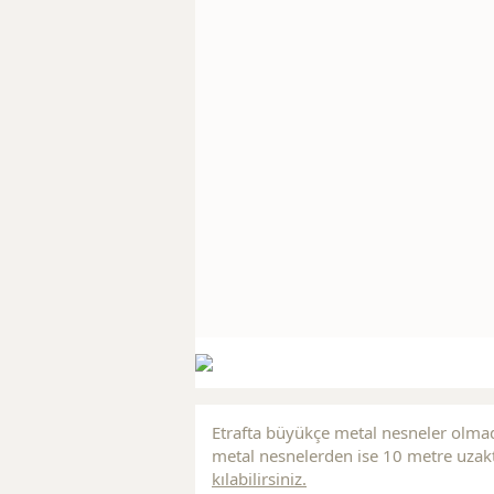
Etrafta büyükçe metal nesneler olmad
metal nesnelerden ise 10 metre uzakt
kılabilirsiniz.