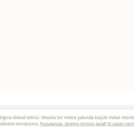
ığına dikkat ediniz. Mesela bir metre yakında küçük metal nesne
aklıkta olmalısınız.
Pusulanıza, ibrenin
kırmızı
tarafı N yazan yer