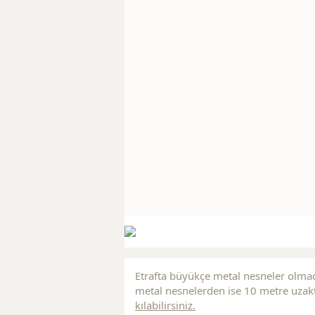
Etrafta büyükçe metal nesneler olmad
metal nesnelerden ise 10 metre uzakt
kılabilirsiniz.